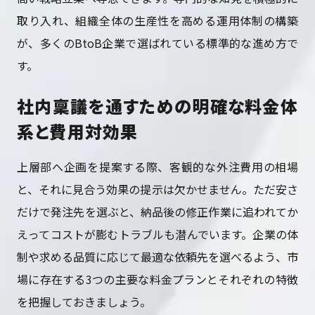
取り入れ、組織全体の生産性を高める運用体制の構築
が、多くのBtoB企業で選ばれている標準的な進め方で
す。
社内稟議を通すための明確な料金体
系と費用対効果
上層部へ企画を提案する際、客観的な外注費用の相場
と、それに見合う効果の提示は欠かせません。ただ安さ
だけで発注先を選ぶと、納品後の修正作業に追われてか
えってコストが膨むトラブルも潜んでいます。企業の体
制や求める品質に応じて最適な依頼先を選べるよう、市
場に存在する3つの主要な料金プランとそれぞれの特徴
を把握しておきましょう。