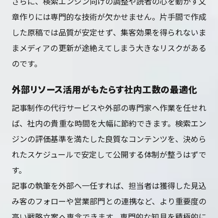
さらに、検索エンジン向けの調整や読者の心を動かす文
章作りには専門的な技術が欠かせません。片手間で作成
した原稿では品質が安定せず、集客効果を得られないま
まメディアの更新が途絶えてしまう大きなリスクがある
のです。
外部リソース活用がもたらす社内工数の最適化
記事制作の代行サービスや外部の専門家へ作業を任せれ
ば、社内の貴重な時間を大幅に節約できます。検索エン
ジンの評価基準を満たした良質なコンテンツを、決めら
れたスケジュールで安定して公開する体制が整うはずで
す。
記事の執筆を外部へ一任すれば、担当者は獲得した見込
み客のフォローや営業部門との連携など、より重要度の
高い戦略立案へ専念できます。専門的な知見を積極的に