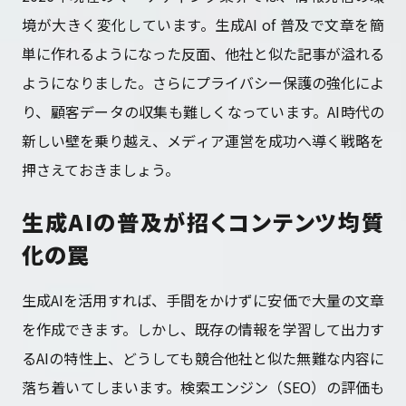
境が大きく変化しています。生成AI of 普及で文章を簡
単に作れるようになった反面、他社と似た記事が溢れる
ようになりました。さらにプライバシー保護の強化によ
り、顧客データの収集も難しくなっています。AI時代の
新しい壁を乗り越え、メディア運営を成功へ導く戦略を
押さえておきましょう。
生成AIの普及が招くコンテンツ均質
化の罠
生成AIを活用すれば、手間をかけずに安価で大量の文章
を作成できます。しかし、既存の情報を学習して出力す
るAIの特性上、どうしても競合他社と似た無難な内容に
落ち着いてしまいます。検索エンジン（SEO）の評価も