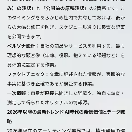
み）の確認」
と
「公開前の原稿確認」
の2箇所です。こ
のタイミングをあらかじめ社内で共有しておけば、後か
らの大幅な修正を防ぎ、スケジュール通りに良質な記事
を公開できます。
ペルソナ設計：
自社の商品やサービスを利用する、最も
理想的な顧客像（年齢、役職、抱えている課題など）を
具体的に設定する作業。
ファクトチェック：
文章に記述された情報が、客観的な
事実に基づき正確であるか検証する作業。
一次情報：
自身が直接見聞きした経験や、独自に調査・
測定して得られたオリジナルの情報源。
2026年以降の最新トレンド AI時代の発信価値とデータ戦
略
2026年現在のマーケティング業界では、情報発信の環