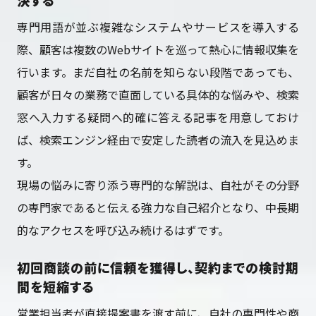
決する
専門用語が並ぶ複雑なシステムやサービスを導入する
際、顧客は複数のWebサイトを巡って熱心に情報収集を
行います。まだ自社の名前を知らない段階であっても、
顧客が日々の業務で直面している具体的な悩みや、検索
窓へ入力する疑問へ的確に答える記事を用意しておけ
ば、検索エンジン経由で安定した読者の流入を見込めま
す。
現場の悩みに寄り添う専門的な解説は、自社がその分野
の専門家であると伝える強力な自己紹介となり、中長期
的なアクセスを呼び込み続けるはずです。
初回商談の前に信頼を獲得し、契約までの検討期
間を短縮する
営業担当者が直接提案書を渡す前に、自社の専門性や商