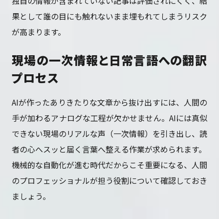
独自の情報が含まれていない記事は評価されにくく、結
果として誰の目にも触れないまま埋もれてしまうリスク
が高まります。
現場の一次情報と日常言語への翻訳
プロセス
AIが作ったありきたりな文章から抜け出すには、人間の
手が加わるアナログな工程が欠かせません。AIには真似
できない現場のリアルな声（一次情報）を引き出し、読
者の心へスッと届く言葉へ整える作業が求められます。
機械的な自動化が進む時代だからこそ重要になる、人間
のプロフェッショナルが担う役割について確認しておき
ましょう。