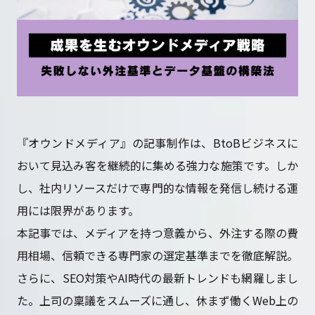
採用情報
お問い合わせ
『オウンドメディア』の記事制作は、BtoBビジネスに
おいて見込み客を継続的に集める強力な施策です。しか
プライバシーポリシー
し、社内リソースだけで専門的な情報を発信し続ける運
用には限界があります。
本記事では、メディアを持つ意義から、外注する際の費
用相場、信頼できる専門家の選定基準までを徹底解説。
さらに、SEO対策やAI時代の最新トレンドも網羅しまし
た。上司の稟議をスムーズに通し、休まず働くWeb上の