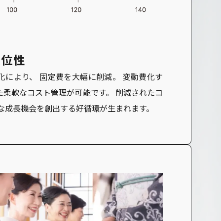
優位性
化により、 固定費を大幅に削減。 変動費化す
た柔軟なコスト管理が可能です。 削減されたコ
たな成長機会を創出する好循環が生まれます。