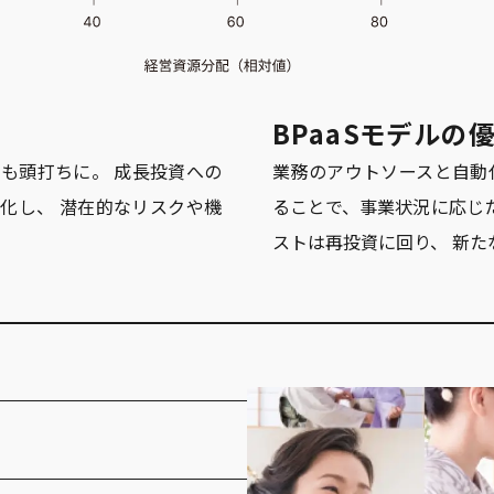
BPaaSモデルの
も頭打ちに。 成長投資への
業務のアウトソースと自動
化し、 潜在的なリスクや機
ることで、事業状況に応じ
ストは再投資に回り、 新