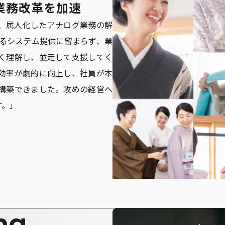
と業務改革を加速
、属人化したアナログ業務の解
単なるシステム提供に留まらず、業
く理解し、並走して支援してく
効率が劇的に向上し、社員が本
構築できました。攻めの経営へ
す。」
ng