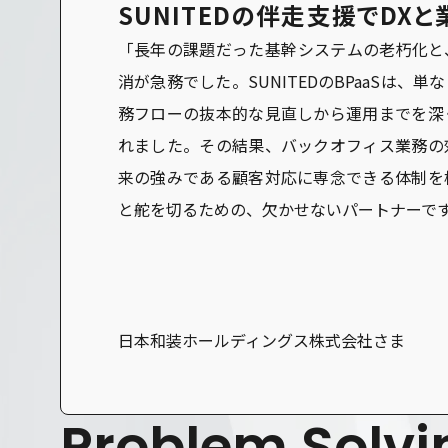
SUNITEDの伴走支援でDX
「長年の課題だった基幹システムの老朽化と
消が急務でした。SUNITEDのBPaaSは、
務フローの抜本的な見直しから運用までを深
れました。その結果、バックオフィス業務の
来の強みである顧客対応に専念できる体制を
と舵を切るための、欠かせないパートナーで
日本和装ホールディングス株式会社さま
Problem Solvi