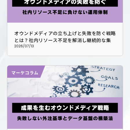
オウンドメディアの立ち上げと失敗を防ぐ戦略
とは？社内リソース不足を解消し継続的な集客
と成果を生み出す
2026/07/13