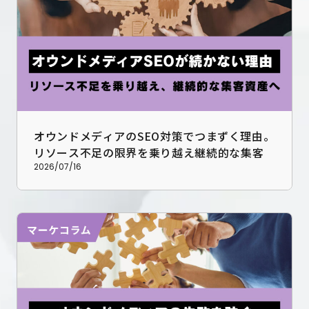
オウンドメディアのSEO対策でつまずく理由。
リソース不足の限界を乗り越え継続的な集客資
産へ育てる戦略
2026/07/16