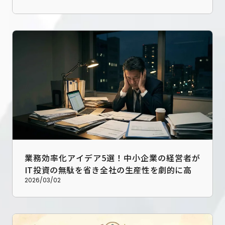
業務効率化アイデア5選！中小企業の経営者が
IT投資の無駄を省き全社の生産性を劇的に高め
る実践手順
2026/03/02