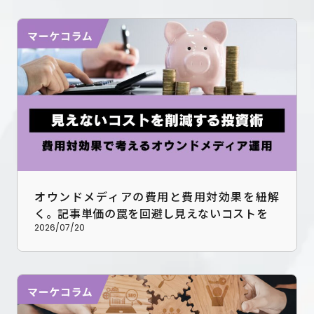
オウンドメディアの費用と費用対効果を紐解
く。記事単価の罠を回避し見えないコストを削
減する投資戦略
2026/07/20