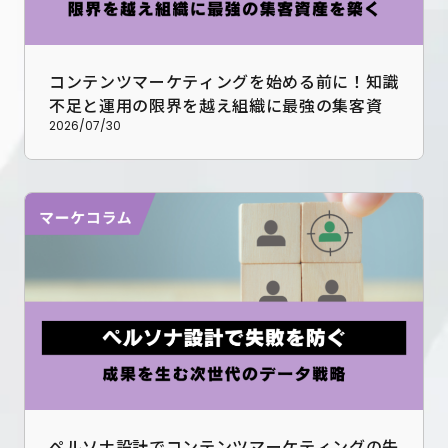
コンテンツマーケティングを始める前に！知識
不足と運用の限界を越え組織に最強の集客資産
を築く必須知識
2026/07/30
ペルソナ設計でコンテンツマーケティングの失