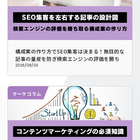
構成案の作り方でSEO集客は決まる！無目的な
記事の量産を防ぎ検索エンジンの評価を勝ち取
る設計図
2026/08/03