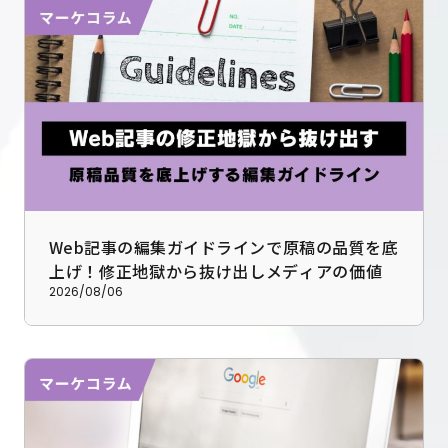
採用情報
お問い合わせ
Web記事の編集ガイドラインで原稿の品質を底
プライバシーポリシー
上げ！修正地獄から抜け出しメディアの価値を
高めるノウハウ
2026/08/06