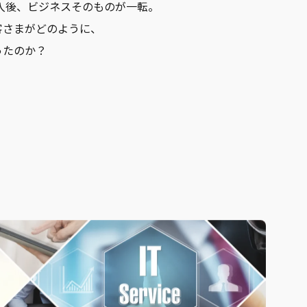
Sを導入後、ビジネスそのものが一転。
客さまがどのように、
ったのか？