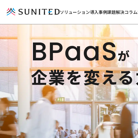
ソリューション
導入事例
課題解決コラム
BPaaS
が
企業を変える