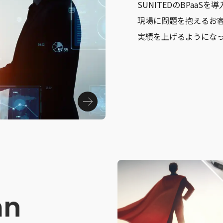
SUNITEDのBPaa
現場に問題を抱えるお
実績を上げるようにな
mn