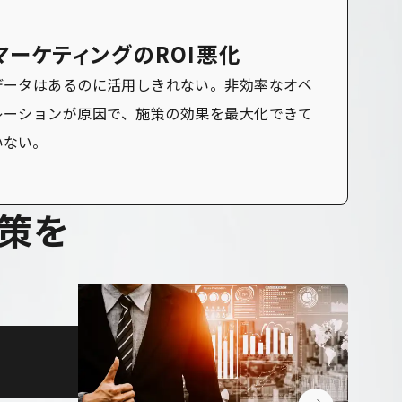
マーケティングのROI悪化
データはあるのに活用しきれない。非効率なオペ
レーションが原因で、施策の効果を最大化できて
いない。
策
を