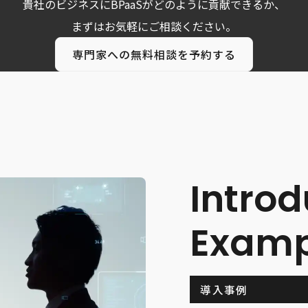
貴社のビジネスにBPaaSがどのように貢献できるか、
まずはお気軽にご相談ください。
専門家への無料相談を予約する
Introd
Examp
導入事例