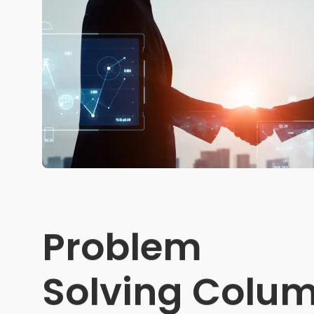
Problem
Solving Colu